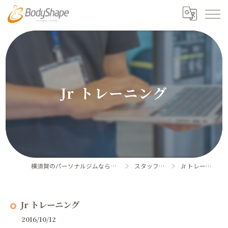
Jr トレーニング
横須賀のパーソナルジムならボディシェイプ
スタッフブログ
Jr トレーニング
Jr トレーニング
2016/10/12