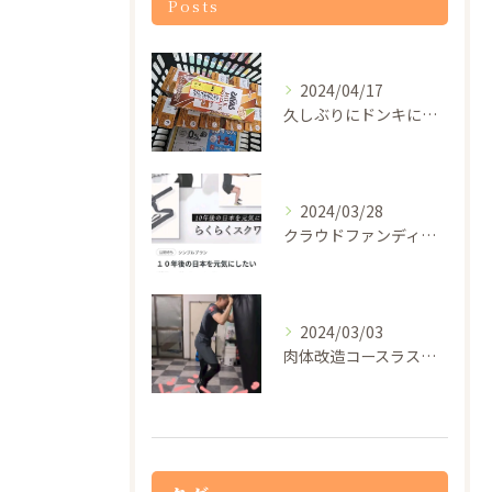
Posts
2024/04/17
久しぶりにドンキに行ったらザバスのプロテインドリンクが1本5...
2024/03/28
クラウドファンディングの審査が通過したので5月29日から一般...
2024/03/03
肉体改造コースラストの膝蹴り100発！