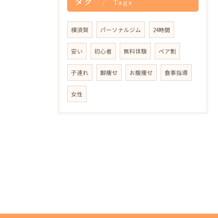
タグ
Tags
横須賀
パーソナルジム
24時間
安い
初心者
無料体験
ペア割
子連れ
脚痩せ
お腹痩せ
食事指導
女性