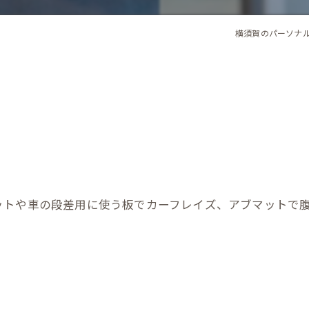
横須賀のパーソナ
ットや車の段差用に使う板でカーフレイズ、アブマットで