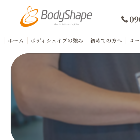
09
ホーム
ボディシェイプの強み
初めての方へ
コー
代表プロフィール
料
商