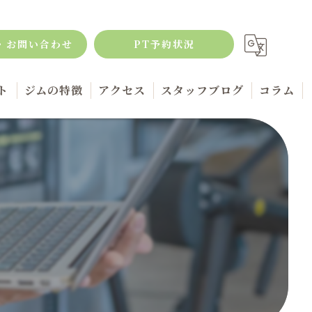
・お問い合わせ
PT予約状況
ト
ジムの特徴
アクセス
スタッフブログ
コラム
ボディメイク
筋トレ
キックボクシング