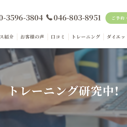
0-3596-3804
046-803-8951
ご予約
ス紹介
お客様の声
口コミ
トレーニング
ダイエッ
金案内
品紹介
トレーニング研究中!