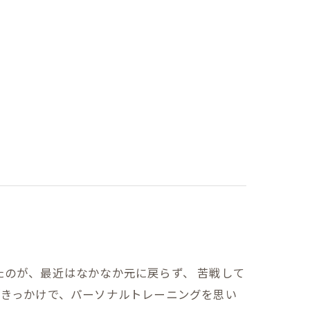
たのが、最近はなかなか元に戻らず、 苦戦して
がきっかけで、パーソナルトレーニングを思い