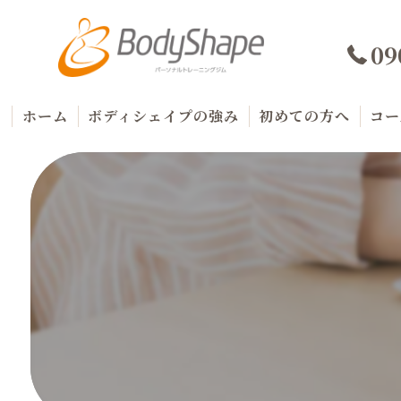
09
ホーム
ボディシェイプの強み
初めての方へ
コー
代表プロフィール
料
商