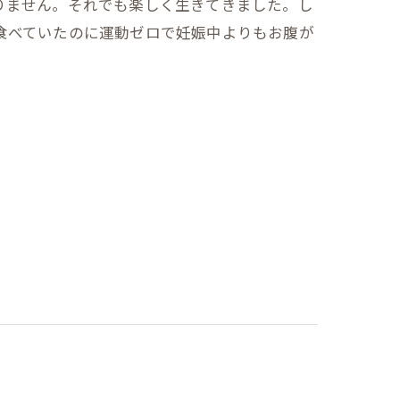
りません。それでも楽しく生きてきました。し
食べていたのに運動ゼロで妊娠中よりもお腹が