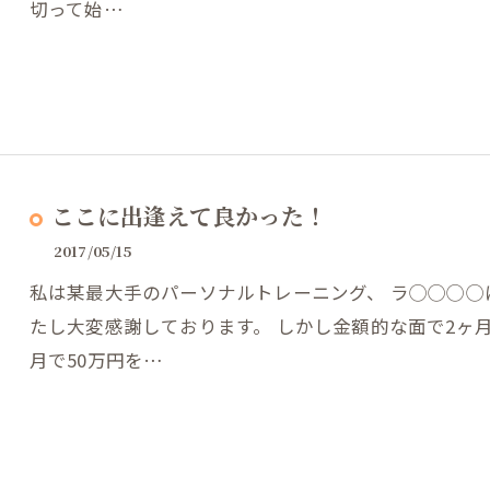
切って始…
ここに出逢えて良かった！
2017/05/15
私は某最大手のパーソナルトレーニング、 ラ◯◯◯◯
たし大変感謝しております。 しかし金額的な面で2ヶ
月で50万円を…