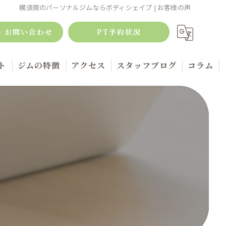
横須賀のパーソナルジムならボディシェイプ | お客様の声
・お問い合わせ
PT予約状況
ト
ジムの特徴
アクセス
スタッフブログ
コラム
ボディメイク
筋トレ
キックボクシング