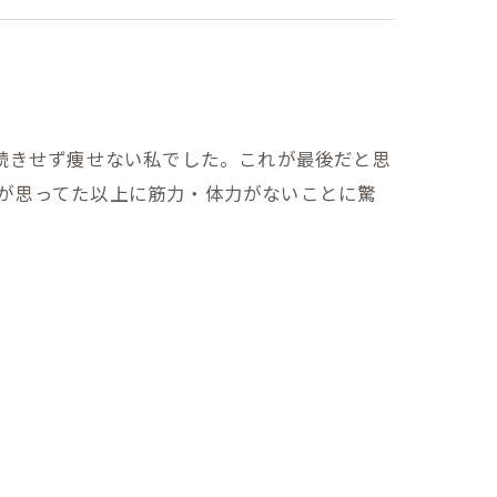
続きせず痩せない私でした。これが最後だと思
自分が思ってた以上に筋力・体力がないことに驚