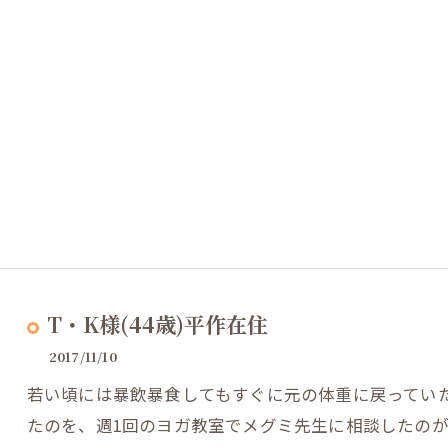
T・K様(44歳)平作在住
2017/11/10
若い頃には暴飲暴食してもすぐに元の体重に戻ってい
たのを、週1回のヨガ教室でメグミ先生に相談したの