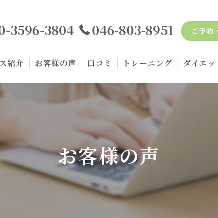
0-3596-3804
046-803-8951
ご予約
ス紹介
お客様の声
口コミ
トレーニング
ダイエッ
金案内
品紹介
お客様の声