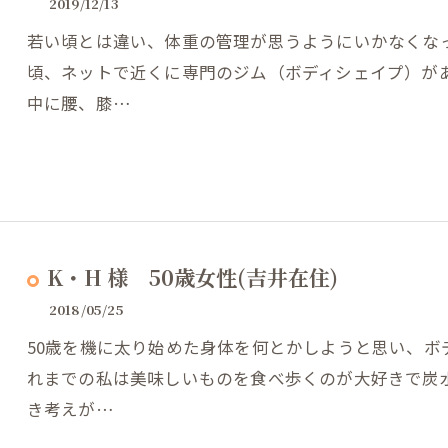
2019/12/13
若い頃とは違い、体重の管理が思うようにいかなくな
頃、ネットで近くに専門のジム（ボディシェイプ）が
中に腰、膝…
K・H 様 50歳女性(吉井在住)
2018/05/25
50歳を機に太り始めた身体を何とかしようと思い、ボ
れまでの私は美味しいものを食べ歩くのが大好きで炭
き考えが…