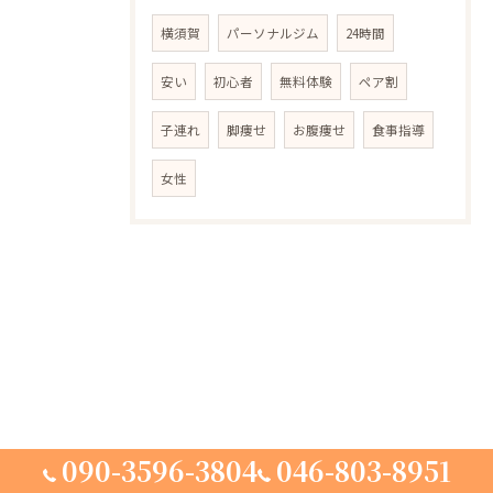
横須賀
パーソナルジム
24時間
安い
初心者
無料体験
ペア割
子連れ
脚痩せ
お腹痩せ
食事指導
女性
090-3596-3804
046-803-8951