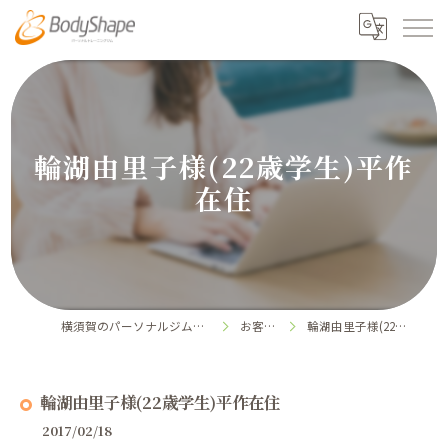
輪湖由里子様(22歳学生)平作
在住
横須賀のパーソナルジムならボディシェイプ
お客様の声
輪湖由里子様(22歳学生)平作在住
輪湖由里子様(22歳学生)平作在住
2017/02/18