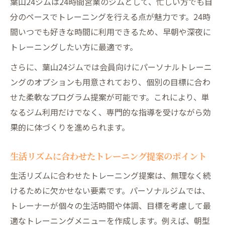
葉山24ジムは24時間営業のジムとして、忙しい方でも自
分のペースでトレーニングを行える点が魅力です。24時
間いつでも好きな時間に利用できるため、早朝や深夜に
トレーニングしたい方に最適です。
さらに、葉山24ジムでは会員向けにパーソナルトレーニ
ングのオプションも用意されており、個別の目標に合わ
せた柔軟なプログラム提案が可能です。これにより、単
なるジム利用だけでなく、専門的な指導を受けながら効
果的に体づくりを進められます。
生活リズムに合わせたトレーニング提案のポイント
生活リズムに合わせたトレーニング提案は、無理なく続
けるために欠かせない要素です。パーソナルジムでは、
トレーナーが個々の生活時間や体調、目標を考慮して最
適なトレーニングメニューを作成します。例えば、朝型