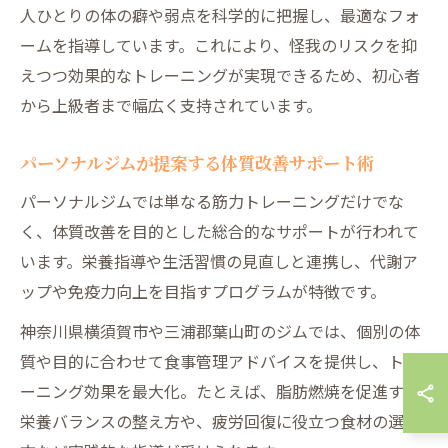
人ひとりの体の癖や弱点を科学的に把握し、最適なフォ
ームを指導しています。これにより、怪我のリスクを抑
えつつ効果的なトレーニングが実現できるため、初心者
から上級者まで幅広く支持されています。
パーソナルジムが提案する体質改善サポート術
パーソナルジムでは単なる筋力トレーニングだけでな
く、体質改善を目的とした総合的なサポートが行われて
います。栄養指導や生活習慣の見直しと連携し、代謝ア
ップや免疫力向上を目指すプログラムが特徴です。
神奈川県横須賀市や三浦郡葉山町のジムでは、個別の体
質や目的に合わせて食事管理アドバイスを提供し、トレ
ーニング効果を最大化。たとえば、脂肪燃焼を促進する
栄養バランスの整え方や、疲労回復に役立つ食材の選び