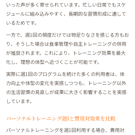
いった声が多く寄せられています。忙しい日常でもスケ
ジュールに組み込みやすく、長期的な習慣形成に適して
いるためです。
一方で、週1回の頻度だけでは物足りなさを感じる方もお
り、そうした場合は食事管理や自主トレーニングの併用
が推奨されます。これにより、トレーニング効果を最大
化し、理想の体型へ近づくことが可能です。
実際に週1回のプログラムを続けた多くの利用者は、体
力向上や体型の変化を実感しつつも、トレーニング以外
の生活習慣の見直しが成果に大きく影響することを実感
しています。
パーソナルトレーニング週1と費用対効果を比較
パーソナルトレーニングを週1回利用する場合、費用対