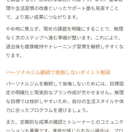
理や生活習慣の改善といったサポート面も見直すこと
で、より高い成果につながります。
やめ時に焦らず、現状の課題を明確にすることで、無理
なく次のステップへ進む準備が整います。これにより、
退会後も健康維持やトレーニング習慣を継続しやすくな
ります。
パーソナルジム継続で後悔しないポイント解説
パーソナルジムを継続して後悔しないためには、目標設
定の明確化と現実的なプラン作成が欠かせません。無理
な目標では挫折しやすいため、自分の生活スタイルや体
力に合ったプログラムを選びましょう。
また、定期的な成果の確認とトレーナーとのコミュニケ
ーションも重要です。進捗が感じられない場合は、プロ