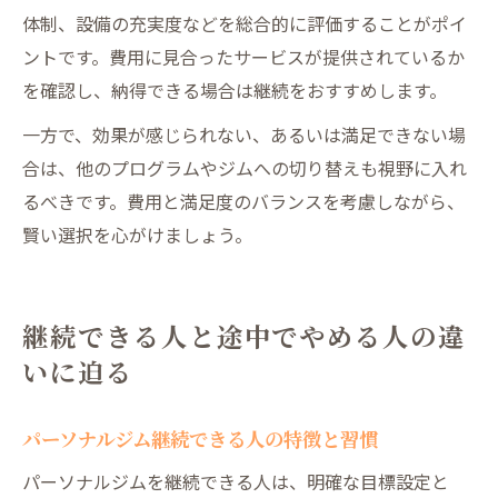
体制、設備の充実度などを総合的に評価することがポイ
ントです。費用に見合ったサービスが提供されているか
を確認し、納得できる場合は継続をおすすめします。
一方で、効果が感じられない、あるいは満足できない場
合は、他のプログラムやジムへの切り替えも視野に入れ
るべきです。費用と満足度のバランスを考慮しながら、
賢い選択を心がけましょう。
継続できる人と途中でやめる人の違
いに迫る
パーソナルジム継続できる人の特徴と習慣
パーソナルジムを継続できる人は、明確な目標設定と