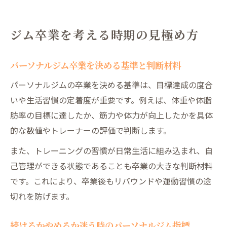
ジム卒業を考える時期の見極め方
パーソナルジム卒業を決める基準と判断材料
パーソナルジムの卒業を決める基準は、目標達成の度合
いや生活習慣の定着度が重要です。例えば、体重や体脂
肪率の目標に達したか、筋力や体力が向上したかを具体
的な数値やトレーナーの評価で判断します。
また、トレーニングの習慣が日常生活に組み込まれ、自
己管理ができる状態であることも卒業の大きな判断材料
です。これにより、卒業後もリバウンドや運動習慣の途
切れを防げます。
続けるかやめるか迷う時のパーソナルジム指標