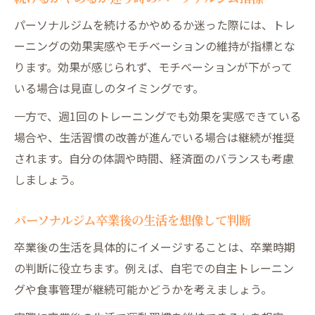
パーソナルジムを続けるかやめるか迷った際には、トレ
ーニングの効果実感やモチベーションの維持が指標とな
ります。効果が感じられず、モチベーションが下がって
いる場合は見直しのタイミングです。
一方で、週1回のトレーニングでも効果を実感できている
場合や、生活習慣の改善が進んでいる場合は継続が推奨
されます。自分の体調や時間、経済面のバランスも考慮
しましょう。
パーソナルジム卒業後の生活を想像して判断
卒業後の生活を具体的にイメージすることは、卒業時期
の判断に役立ちます。例えば、自宅での自主トレーニン
グや食事管理が継続可能かどうかを考えましょう。