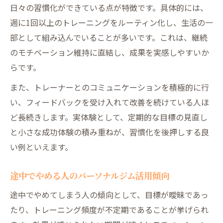
日々の習慣化ができている点が特徴です。具体的には、
週に1回以上のトレーニングをルーティン化し、生活の一
部として組み込んでいることが多いです。これは、継続
のモチベーション維持に直結し、成果を実感しやすいか
らです。
また、トレーナーとのコミュニケーションを積極的に行
い、フィードバックを受け入れて改善を続けている人ほ
ど長続きします。実体験として、定期的な目標の見直し
と小さな成功体験の積み重ねが、習慣化を後押しする良
い例といえます。
途中でやめる人のパーソナルジム活用傾向
途中でやめてしまう人の傾向として、目標が曖昧であっ
たり、トレーニング頻度が不定期であることが挙げられ