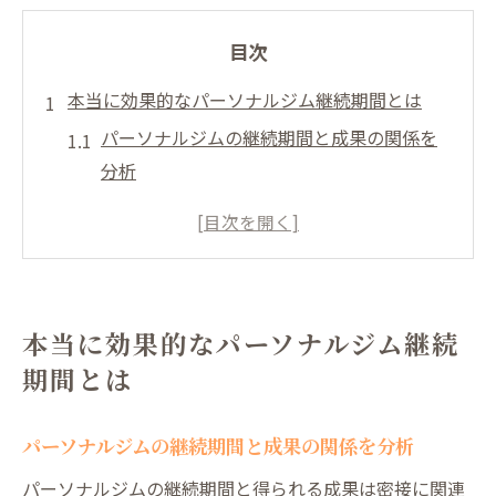
目次
本当に効果的なパーソナルジム継続期間とは
パーソナルジムの継続期間と成果の関係を
分析
パーソナルジム平均継続期間の実態と目安
パーソナルジムはいつまで続けるべきか考
える
パーソナルジムの継続率から見る適切な期
本当に効果的なパーソナルジム継続
間
期間とは
ずっと続けるパーソナルジムのメリットと
注意点
パーソナルジムの継続期間と成果の関係を分析
ジム卒業を考える時期の見極め方
パーソナルジムの継続期間と得られる成果は密接に関連