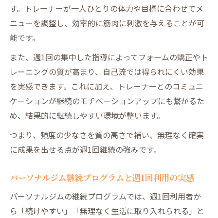
す。トレーナーが一人ひとりの体力や目標に合わせてメ
ニューを調整し、効率的に筋肉に刺激を与えることが可
能です。
また、週1回の集中した指導によってフォームの矯正やト
レーニングの質が高まり、自己流では得られにくい効果
を実感できます。これに加え、トレーナーとのコミュニ
ケーションが継続のモチベーションアップにも繋がるた
め、結果的に継続しやすい環境が整います。
つまり、頻度の少なさを質の高さで補い、無理なく確実
に成果を出せる点が週1回継続の強みです。
パーソナルジム継続プログラムと週1回利用の実感
パーソナルジムの継続プログラムでは、週1回利用者か
ら「続けやすい」「無理なく生活に取り入れられる」と