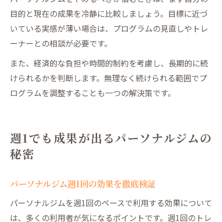
目的と現在の成果を冷静に比較しましょう。目標に近づ
いている実感が薄い場合は、プログラムの見直しやトレ
ーナーとの相談が必要です。
また、経済的な負担や時間的制約を考慮し、長期的に続
けられるかを判断します。無理なく続けられる範囲でプ
ログラムを調整することも一つの解決策です。
週1でも成果が出るパーソナルジムの
秘密
パーソナルジム週1回の効果を徹底検証
パーソナルジムを週1回のペースで利用する効果について
は、多くの利用者が気になるポイントです。週1回のトレ