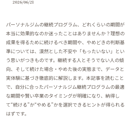
2026/06/21
パーソナルジムの継続プログラム、どれくらいの期間が
本当に効果的なのか迷ったことはありませんか？理想の
成果を得るために続けるべき期間や、やめどきの判断基
準については、漠然とした不安や「もったいない」とい
う思いがつきものです。継続する人とそうでない人の傾
向、そして続けた場合・やめた後の実態まで、データと
実体験に基づき徹底的に解説します。本記事を読むこと
で、自分に合ったパーソナルジム継続プログラムの最適
な期間や賢い卒業のタイミングが明確になり、納得し
て“続ける”か“やめる”かを選択できるヒントが得られる
はずです。