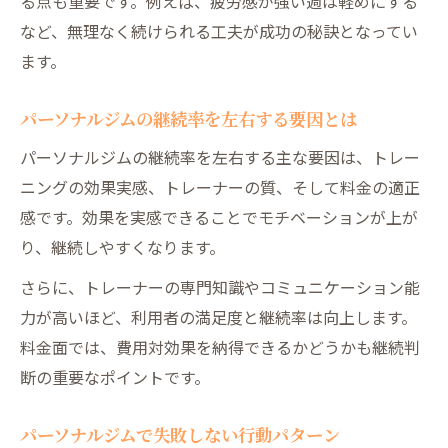
る点も重要です。例えば、疲労感が強い週は軽めにする
など、無理なく続けられる工夫が成功の秘訣となってい
ます。
パーソナルジムの継続率を左右する要因とは
パーソナルジムの継続率を左右する主な要因は、トレー
ニングの効果実感、トレーナーの質、そして料金の適正
感です。効果を実感できることでモチベーションが上が
り、継続しやすくなります。
さらに、トレーナーの専門知識やコミュニケーション能
力が高いほど、利用者の満足度と継続率は向上します。
料金面では、費用対効果を納得できるかどうかも継続判
断の重要なポイントです。
パーソナルジムで失敗しない行動パターン