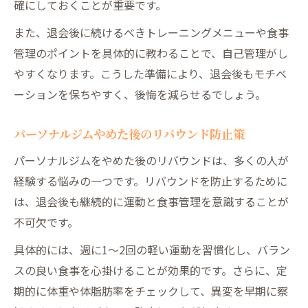
確にしておくことが重要です。
また、退会後に続けるべきトレーニングメニューや食事
管理のポイントを具体的に教わることで、自己管理がし
やすくなります。こうした準備により、退会後もモチベ
ーションを保ちやすく、後悔を減らせるでしょう。
パーソナルジムやめた後のリバウンド防止策
パーソナルジムをやめた後のリバウンドは、多くの人が
経験する悩みの一つです。リバウンドを防止するために
は、退会後も継続的に運動と食事管理を意識することが
不可欠です。
具体的には、週に1〜2回の軽い運動を習慣化し、バラン
スの良い食事を心掛けることが効果的です。さらに、定
期的に体重や体脂肪率をチェックして、異変を早期に察