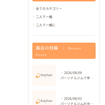
全てのカテゴリー
二人で一緒
二人で一緒に
最近の投稿
Recent
Posts
2026/08/09
パーソナルジムで辛い運動が続けやすい神奈川県横須賀市横浜市港南区のリアルな選び方と成果のポイント
2026/08/02
パーソナルジムの会員限定サービスを徹底解説し初心者でも安心の選び方を紹介