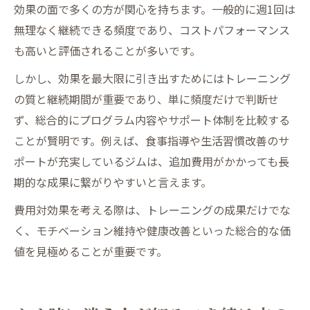
効果の面で多くの方が関心を持ちます。一般的に週1回は
無理なく継続できる頻度であり、コストパフォーマンス
も高いと評価されることが多いです。
しかし、効果を最大限に引き出すためにはトレーニング
の質と継続期間が重要であり、単に頻度だけで判断せ
ず、総合的にプログラム内容やサポート体制を比較する
ことが賢明です。例えば、食事指導や生活習慣改善のサ
ポートが充実しているジムは、追加費用がかかっても長
期的な成果に繋がりやすいと言えます。
費用対効果を考える際は、トレーニングの成果だけでな
く、モチベーション維持や健康改善といった総合的な価
値を見極めることが重要です。