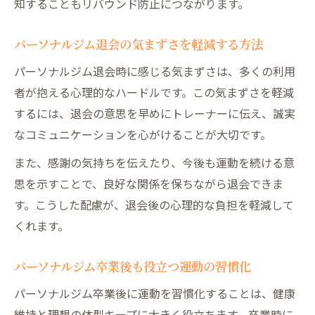
知することもリバウンド防止につながります。
パーソナルジム退会の気まずさを軽減する方法
パーソナルジム退会時に感じる気まずさは、多くの利用
者が抱える心理的なハードルです。この気まずさを軽減
するには、退会の意思を早めにトレーナーに伝え、誠実
なコミュニケーションを心がけることが大切です。
また、感謝の気持ちを伝えたり、今後も運動を続ける意
思を示すことで、良好な関係を保ちながら退会できま
す。こうした配慮が、退会後の心理的な負担を軽減して
くれます。
パーソナルジム卒業後も役立つ運動の習慣化
パーソナルジム卒業後に運動を習慣化することは、健康
維持と理想の体型キープに大きく役立ちます。卒業時に