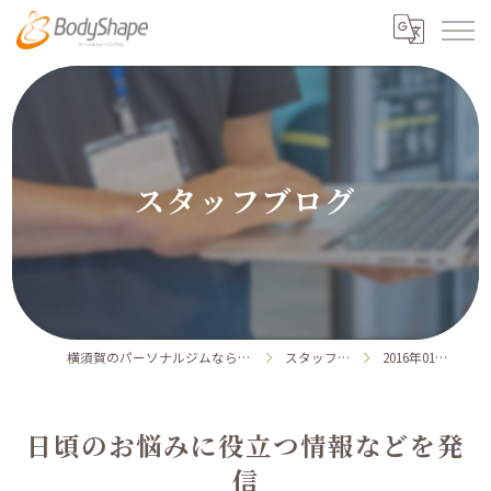
スタッフブログ
横須賀のパーソナルジムならボディシェイプ
スタッフブログ
2016年01月の記事
日頃のお悩みに役立つ情報などを発
信