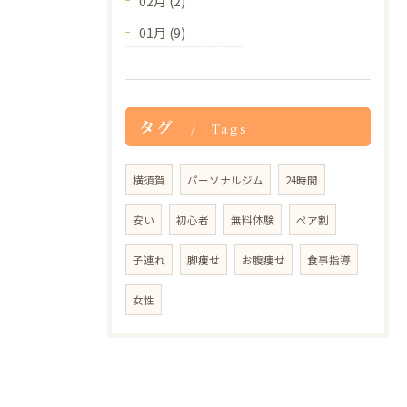
02月 (2)
01月 (9)
タグ
Tags
横須賀
パーソナルジム
24時間
安い
初心者
無料体験
ペア割
子連れ
脚痩せ
お腹痩せ
食事指導
女性