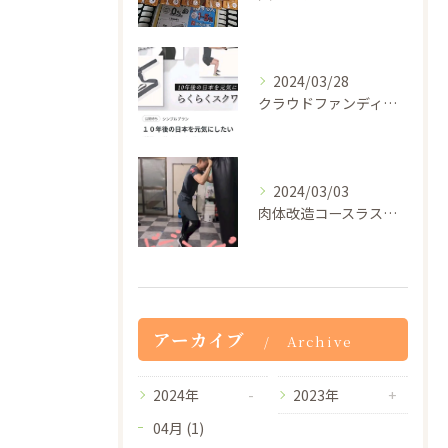
2024/03/28
クラウドファンディングの審査が通過したので5月29日から一般...
2024/03/03
肉体改造コースラストの膝蹴り100発！
アーカイブ
Archive
2024年
2023年
04月 (1)