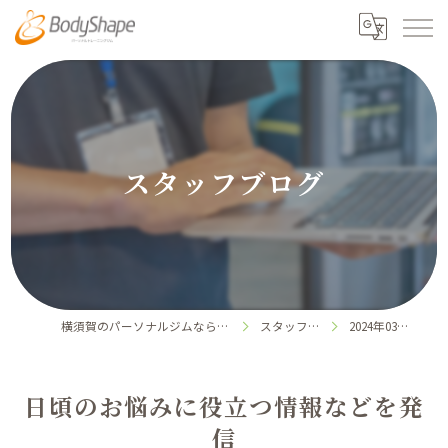
スタッフブログ
横須賀のパーソナルジムならボディシェイプ
スタッフブログ
2024年03月の記事
日頃のお悩みに役立つ情報などを発
信