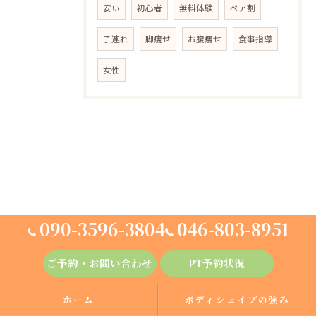
安い
初心者
無料体験
ペア割
子連れ
脚痩せ
お腹痩せ
食事指導
女性
090-3596-3804
046-803-8951
ご予約・お問い合わせ
PT予約状況
ホーム
ボディシェイプの強み