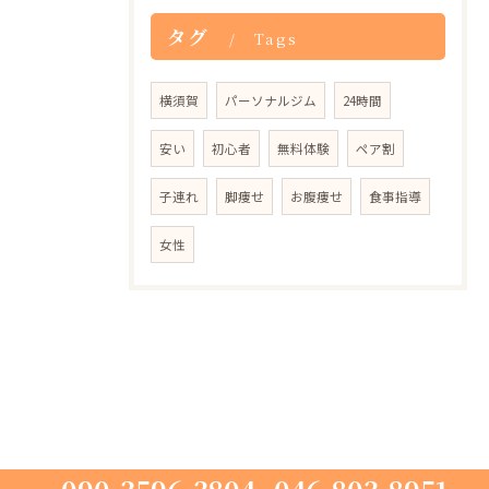
タグ
Tags
横須賀
パーソナルジム
24時間
安い
初心者
無料体験
ペア割
子連れ
脚痩せ
お腹痩せ
食事指導
女性