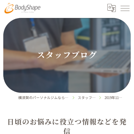
スタッフブログ
横須賀のパーソナルジムならボディシェイプ
スタッフブログ
2019年11月の記事
日頃のお悩みに役立つ情報などを発
信