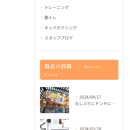
トレーニング
筋トレ
キックボクシング
スタッフブログ
最近の投稿
Recent
Posts
2024/04/17
久しぶりにドンキに行ったらザバスのプロテインドリンクが1本5...
2024/03/28