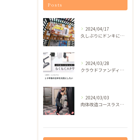
Posts
2024/04/17
久しぶりにドンキに行ったらザバスのプロテインドリンクが1本5...
2024/03/28
クラウドファンディングの審査が通過したので5月29日から一般...
2024/03/03
肉体改造コースラストの膝蹴り100発！