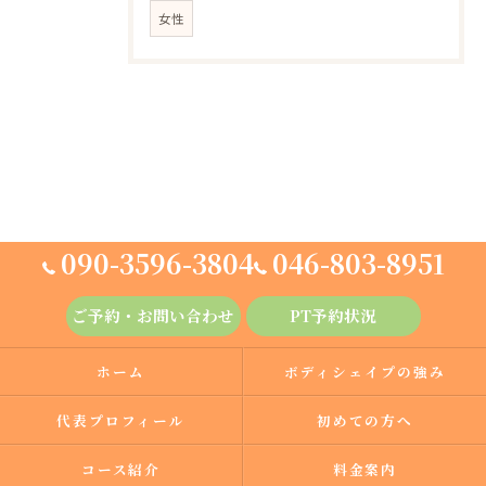
女性
090-3596-3804
046-803-8951
ご予約・お問い合わせ
PT予約状況
ホーム
ボディシェイプの強み
代表プロフィール
初めての方へ
コース紹介
料金案内