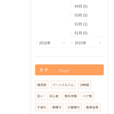
04月 (5)
03月 (5)
02月 (1)
01月 (5)
2016年
2015年
タグ
Tags
横須賀
パーソナルジム
24時間
安い
初心者
無料体験
ペア割
子連れ
脚痩せ
お腹痩せ
食事指導