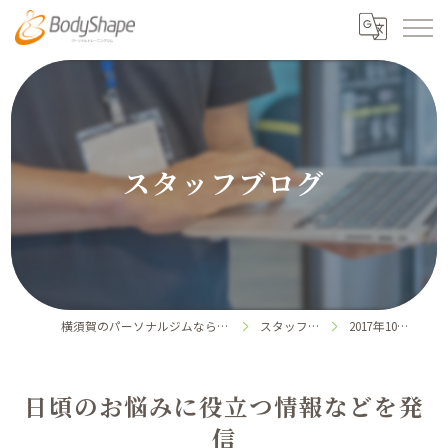
スタッフブログ
横須賀のパーソナルジムならボディシェイプ
スタッフブログ
2017年10月の記事
日頃のお悩みに役立つ情報などを発
信