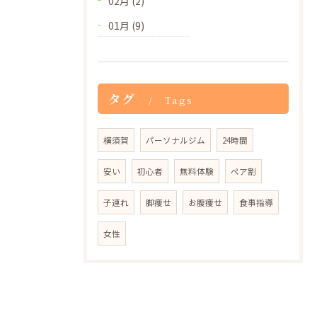
02月 (2)
01月 (9)
タグ
Tags
横須賀
パーソナルジム
24時間
安い
初心者
無料体験
ペア割
子連れ
脚痩せ
お腹痩せ
食事指導
女性