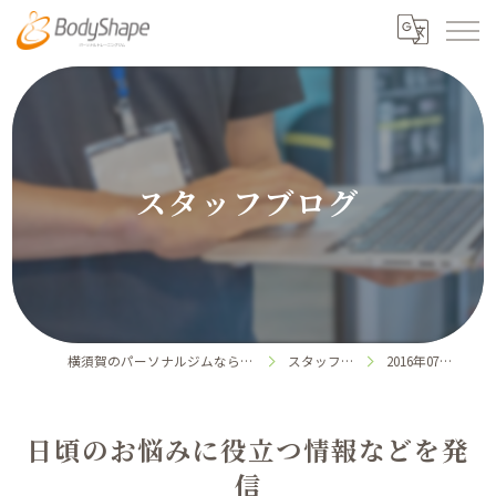
スタッフブログ
横須賀のパーソナルジムならボディシェイプ
スタッフブログ
2016年07月の記事
日頃のお悩みに役立つ情報などを発
信