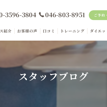
0-3596-3804
046-803-8951
ご予約
ス紹介
お客様の声
口コミ
トレーニング
ダイエッ
金案内
品紹介
スタッフブログ