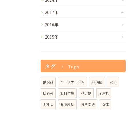
2017年
2016年
2015年
タグ
Tags
横須賀
パーソナルジム
24時間
安い
初心者
無料体験
ペア割
子連れ
脚痩せ
お腹痩せ
食事指導
女性