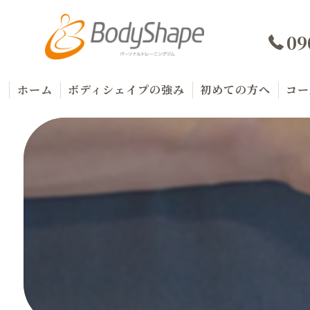
09
ホーム
ボディシェイプの強み
初めての方へ
コー
代表プロフィール
料
商