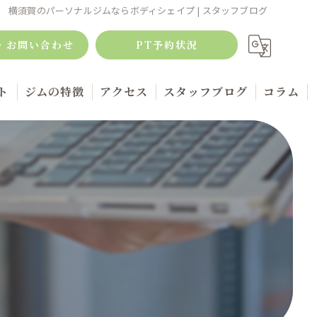
横須賀のパーソナルジムならボディシェイプ | スタッフブログ
・お問い合わせ
PT予約状況
ト
ジムの特徴
アクセス
スタッフブログ
コラム
ボディメイク
筋トレ
キックボクシング