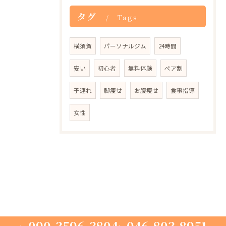
タグ
Tags
横須賀
パーソナルジム
24時間
安い
初心者
無料体験
ペア割
子連れ
脚痩せ
お腹痩せ
食事指導
女性