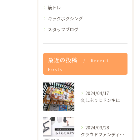
筋トレ
キックボクシング
スタッフブログ
最近の投稿
Recent
Posts
2024/04/17
久しぶりにドンキに行ったらザバスのプロテインドリンクが1本5...
2024/03/28
クラウドファンディングの審査が通過したので5月29日から一般...