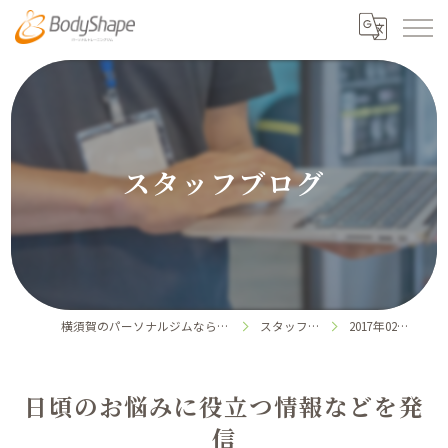
スタッフブログ
横須賀のパーソナルジムならボディシェイプ
スタッフブログ
2017年02月の記事
日頃のお悩みに役立つ情報などを発
信