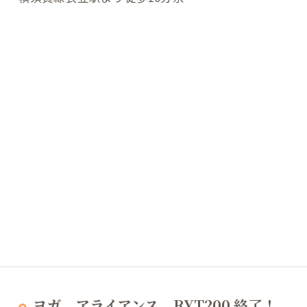
ヨガ アライアンス RYT200 終了！