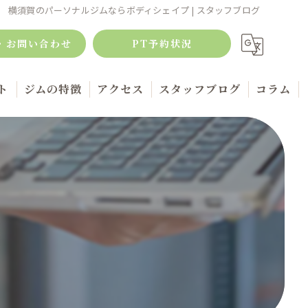
横須賀のパーソナルジムならボディシェイプ | スタッフブログ
・お問い合わせ
PT予約状況
ト
ジムの特徴
アクセス
スタッフブログ
コラム
ボディメイク
筋トレ
キックボクシング