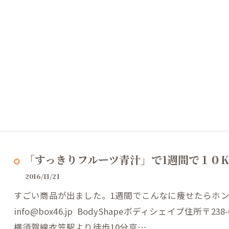
「すっきりフルーツ青汁」で1週間で１０K
2016/11/21
すごい商品が出ました。1週間でこんなに痩せたらホン
info@box46.jp BodyShapeボディシェイプ住所〒2
横須賀線衣笠駅より徒歩10分京…