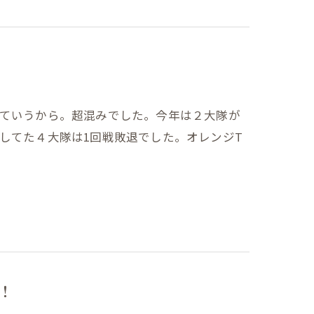
っていうから。超混みでした。今年は２大隊が
してた４大隊は1回戦敗退でした。オレンジT
！