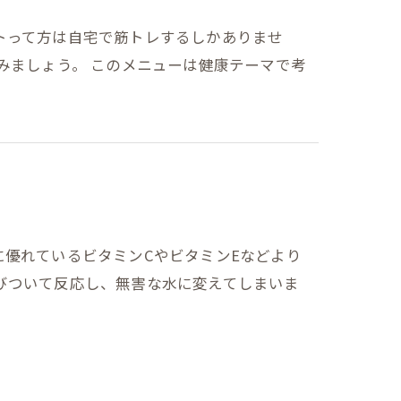
トって方は自宅で筋トレするしかありませ
みましょう。 このメニューは健康テーマで考
優れているビタミンCやビタミンEなどより
びついて反応し、無害な水に変えてしまいま