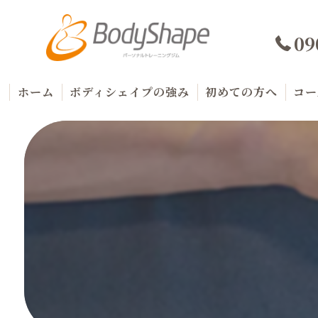
09
ホーム
ボディシェイプの強み
初めての方へ
コー
代表プロフィール
料
商