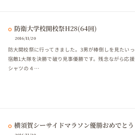
防衛大学校開校祭H28(64回)
2016/11/20
防大開校祭に行ってきました。3男が棒倒しを見たい
宿敵1大隊を決勝で破り見事優勝です。残念ながら応援
シャツの４…
横須賀シーサイドマラソン優勝おめでとう
2016/11/20