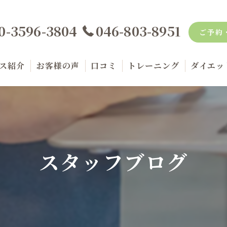
0-3596-3804
046-803-8951
ご予約
ス紹介
お客様の声
口コミ
トレーニング
ダイエッ
金案内
品紹介
スタッフブログ